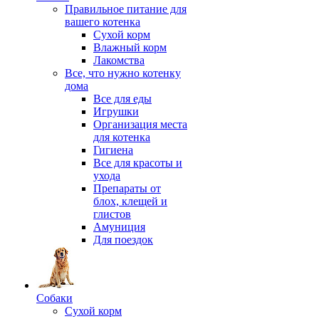
Правильное питание для
вашего котенка
Сухой корм
Влажный корм
Лакомства
Все, что нужно котенку
дома
Все для еды
Игрушки
Организация места
для котенка
Гигиена
Все для красоты и
ухода
Препараты от
блох, клещей и
глистов
Амуниция
Для поездок
Собаки
Сухой корм