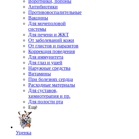
Воротники, попоны
Антибиотики
Противовоспалительные
Вакцины
Для мочеполовой
системы
Для печени и ЖКТ
От заболеваний кожи
От глистов и паразитов
Коррекция поведения
Для иммунитета
Для глаз и ушей
Наружные средства
Витамины
При болезнях сердца
Расходные материалы
Для суставов,
химиотерапия и пр.
Для полости рта
Ещё
Уценка