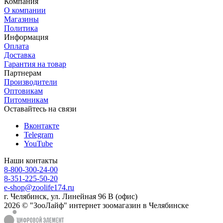
Компания
О компании
Магазины
Политика
Информация
Оплата
Доставка
Гарантия на товар
Партнерам
Производители
Оптовикам
Питомникам
Оставайтесь на связи
Вконтакте
Telegram
YouTube
Наши контакты
8-800-300-24-00
8-351-225-50-20
e-shop@zoolife174.ru
г. Челябинск, ул. Линейная 96 В (офис)
2026 © "ЗооЛайф" интернет зоомагазин в Челябинске