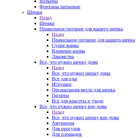
Вольеры
Фонтаны питьевые
Щенки
Назад
Щенки
Правильное питание для вашего щенка
Назад
Правильное питание для вашего щенка
Сухие корма
Влажные корма
Лакомства
Все, что нужно щенку дома
Назад
Все, что нужно щенку дома
Все для еды
Игрушки
Организация места для щенка
Гигиена
Все для красоты и ухода
Все, что нужно щенку вне дома
Назад
Все, что нужно щенку вне дома
Амуниция
Для прогулок
Для площадок