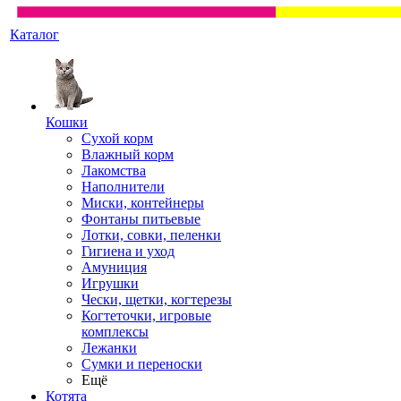
Каталог
Кошки
Сухой корм
Влажный корм
Лакомства
Наполнители
Миски, контейнеры
Фонтаны питьевые
Лотки, совки, пеленки
Гигиена и уход
Амуниция
Игрушки
Чески, щетки, когтерезы
Когтеточки, игровые
комплексы
Лежанки
Сумки и переноски
Ещё
Котята