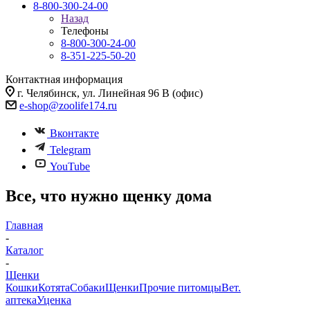
8-800-300-24-00
Назад
Телефоны
8-800-300-24-00
8-351-225-50-20
Контактная информация
г. Челябинск, ул. Линейная 96 В (офис)
e-shop@zoolife174.ru
Вконтакте
Telegram
YouTube
Все, что нужно щенку дома
Главная
-
Каталог
-
Щенки
Кошки
Котята
Собаки
Щенки
Прочие питомцы
Вет.
аптека
Уценка