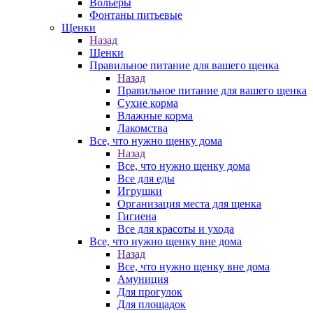
Вольеры
Фонтаны питьевые
Щенки
Назад
Щенки
Правильное питание для вашего щенка
Назад
Правильное питание для вашего щенка
Сухие корма
Влажные корма
Лакомства
Все, что нужно щенку дома
Назад
Все, что нужно щенку дома
Все для еды
Игрушки
Организация места для щенка
Гигиена
Все для красоты и ухода
Все, что нужно щенку вне дома
Назад
Все, что нужно щенку вне дома
Амуниция
Для прогулок
Для площадок