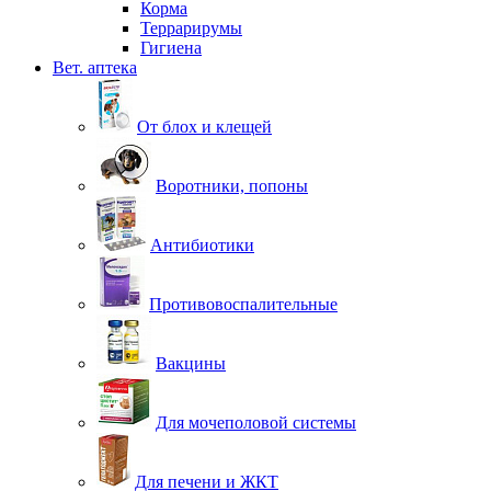
Корма
Террарирумы
Гигиена
Вет. аптека
От блох и клещей
Воротники, попоны
Антибиотики
Противовоспалительные
Вакцины
Для мочеполовой системы
Для печени и ЖКТ