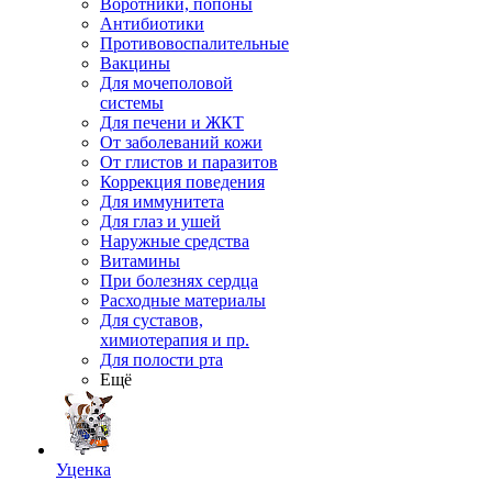
Воротники, попоны
Антибиотики
Противовоспалительные
Вакцины
Для мочеполовой
системы
Для печени и ЖКТ
От заболеваний кожи
От глистов и паразитов
Коррекция поведения
Для иммунитета
Для глаз и ушей
Наружные средства
Витамины
При болезнях сердца
Расходные материалы
Для суставов,
химиотерапия и пр.
Для полости рта
Ещё
Уценка