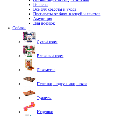
Гигиена
Все для красоты и ухода
Препараты от блох, клещей и глистов
Амуниция
Для поездок
Собаки
Сухой корм
Влажный корм
Лакомства
Пеленки, подгузники, пояса
Туалеты
Игрушки