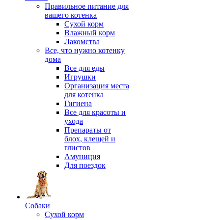
Правильное питание для
вашего котенка
Сухой корм
Влажный корм
Лакомства
Все, что нужно котенку
дома
Все для еды
Игрушки
Организация места
для котенка
Гигиена
Все для красоты и
ухода
Препараты от
блох, клещей и
глистов
Амуниция
Для поездок
Собаки
Сухой корм