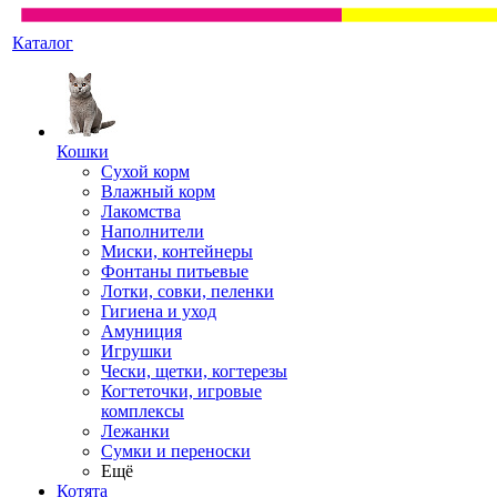
Каталог
Кошки
Сухой корм
Влажный корм
Лакомства
Наполнители
Миски, контейнеры
Фонтаны питьевые
Лотки, совки, пеленки
Гигиена и уход
Амуниция
Игрушки
Чески, щетки, когтерезы
Когтеточки, игровые
комплексы
Лежанки
Сумки и переноски
Ещё
Котята