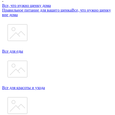
-
Все, что нужно щенку дома
Правильное питание для вашего щенка
Все, что нужно щенку
вне дома
Все для еды
Все для красоты и ухода