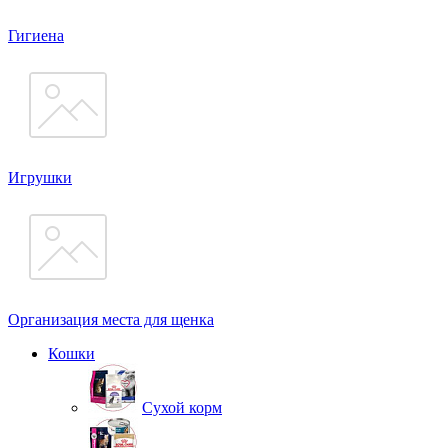
Гигиена
Игрушки
Организация места для щенка
Кошки
Сухой корм