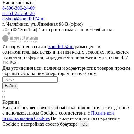
Наши контакты
8-800-300-24-00
8-351-225-50-20
e-shop@zoolife174.ru
г. Челябинск, ул. Линейная 96 В (офис)
2026 © "ЗооЛайф" интернет зоомагазин в Челябинске
Информация на сайте
zoolife174.ru
размещена в
ознакомительных целях и ни при каких условиях не является
публичной офертой, определяемой положениями Статьи 437
ГК РФ.
Для уточнения цен, наличия и характеристик товаров просим
обращаться к нашим операторам по телефону.
Найти
0
0
Корзина
На сайте осуществляется обработка пользовательских данных
с использованием Cookie в соответствии с
Политикой
использования Cookies
Вы можете запретить сохранение
Cookie в настройках своего браузера.
Ок