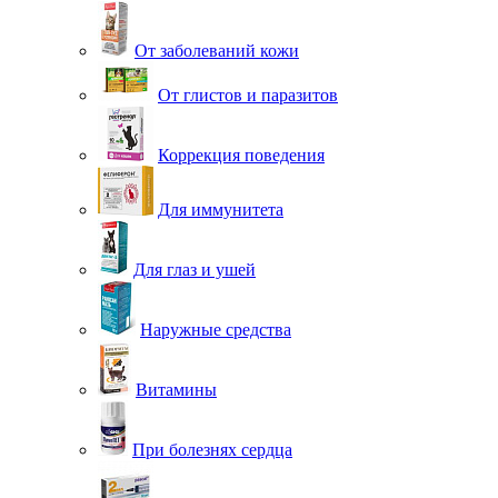
От заболеваний кожи
От глистов и паразитов
Коррекция поведения
Для иммунитета
Для глаз и ушей
Наружные средства
Витамины
При болезнях сердца