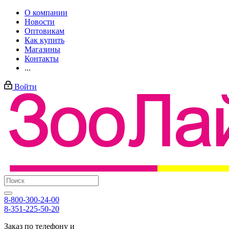
О компании
Новости
Оптовикам
Как купить
Магазины
Контакты
...
Войти
8-800-300-24-00
8-351-225-50-20
Заказ по телефону и