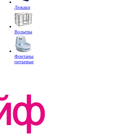
Лежаки
Вольеры
Фонтаны
питьевые