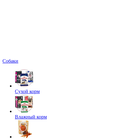
Собаки
Сухой корм
Влажный корм