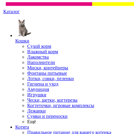
Каталог
Кошки
Сухой корм
Влажный корм
Лакомства
Наполнители
Миски, контейнеры
Фонтаны питьевые
Лотки, совки, пеленки
Гигиена и уход
Амуниция
Игрушки
Чески, щетки, когтерезы
Когтеточки, игровые комплексы
Лежанки
Сумки и переноски
Ещё
Котята
Правильное питание для вашего котенка