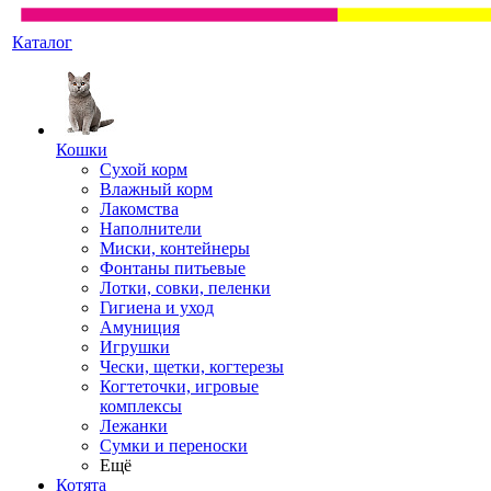
Каталог
Кошки
Сухой корм
Влажный корм
Лакомства
Наполнители
Миски, контейнеры
Фонтаны питьевые
Лотки, совки, пеленки
Гигиена и уход
Амуниция
Игрушки
Чески, щетки, когтерезы
Когтеточки, игровые
комплексы
Лежанки
Сумки и переноски
Ещё
Котята