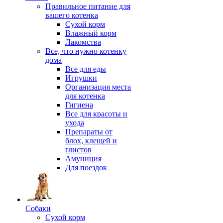
Правильное питание для
вашего котенка
Сухой корм
Влажный корм
Лакомства
Все, что нужно котенку
дома
Все для еды
Игрушки
Организация места
для котенка
Гигиена
Все для красоты и
ухода
Препараты от
блох, клещей и
глистов
Амуниция
Для поездок
Собаки
Сухой корм