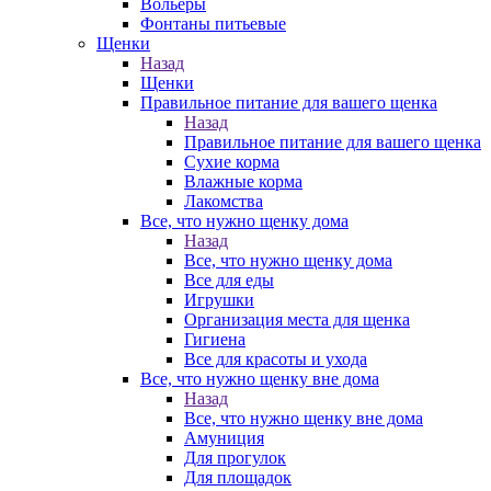
Вольеры
Фонтаны питьевые
Щенки
Назад
Щенки
Правильное питание для вашего щенка
Назад
Правильное питание для вашего щенка
Сухие корма
Влажные корма
Лакомства
Все, что нужно щенку дома
Назад
Все, что нужно щенку дома
Все для еды
Игрушки
Организация места для щенка
Гигиена
Все для красоты и ухода
Все, что нужно щенку вне дома
Назад
Все, что нужно щенку вне дома
Амуниция
Для прогулок
Для площадок