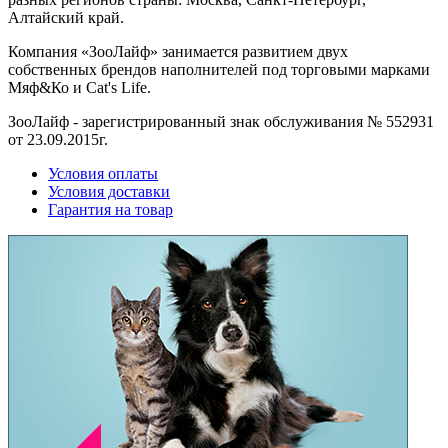
Алтайский край.
Компания «ЗооЛайф» занимается развитием двух
собственных брендов наполнителей под торговыми марками
Мяф&Ко и Cat's Life.
ЗооЛайф - зарегистрированный знак обслуживания № 552931
от 23.09.2015г.
Условия оплаты
Условия доставки
Гарантия на товар