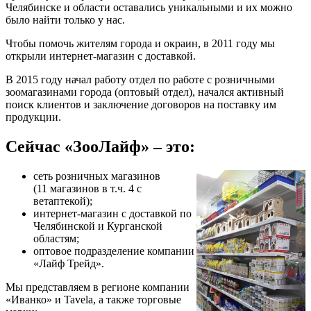
Челябинске и области оставались уникальными и их можно
было найти только у нас.
Чтобы помочь жителям города и окраин, в 2011 году мы
открыли интернет-магазин с доставкой.
В 2015 году начал работу отдел по работе с розничными
зоомагазинами города (оптовый отдел), начался активный
поиск клиентов и заключение договоров на поставку им
продукции.
Сейчас «ЗооЛайф» – это:
сеть розничных магазинов
(11 магазинов в т.ч. 4 с
ветаптекой);
интернет-магазин с доставкой по
Челябинской и Курганской
областям;
оптовое подразделение компании
«Лайф Трейд».
Мы представляем в регионе компании
«Иванко» и Tavela, а также торговые