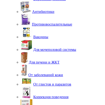
Антибиотики
Противовоспалительные
Вакцины
Для мочеполовой системы
Для печени и ЖКТ
От заболеваний кожи
От глистов и паразитов
Коррекция поведения