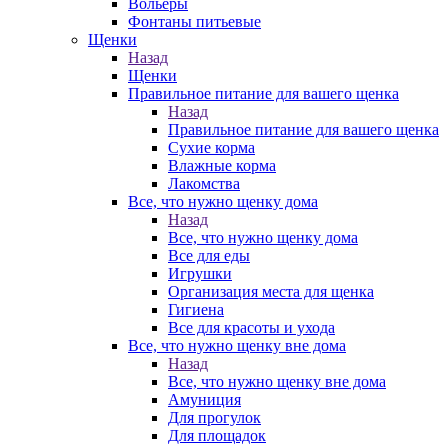
Вольеры
Фонтаны питьевые
Щенки
Назад
Щенки
Правильное питание для вашего щенка
Назад
Правильное питание для вашего щенка
Сухие корма
Влажные корма
Лакомства
Все, что нужно щенку дома
Назад
Все, что нужно щенку дома
Все для еды
Игрушки
Организация места для щенка
Гигиена
Все для красоты и ухода
Все, что нужно щенку вне дома
Назад
Все, что нужно щенку вне дома
Амуниция
Для прогулок
Для площадок