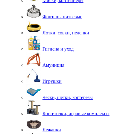
Миски, контейнеры
Фонтаны питьевые
Лотки, совки, пеленки
Гигиена и уход
Амуниция
Игрушки
Чески, щетки, когтерезы
Когтеточки, игровые комплексы
Лежанки