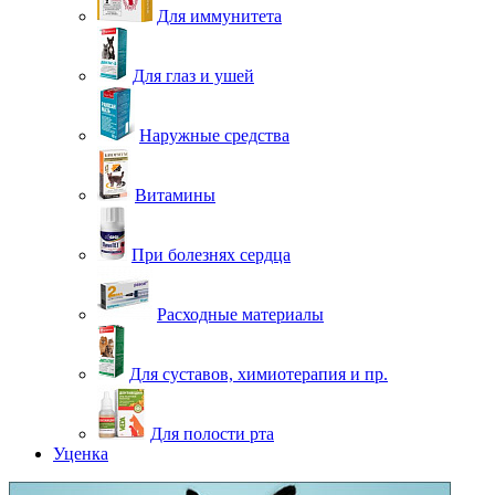
Для иммунитета
Для глаз и ушей
Наружные средства
Витамины
При болезнях сердца
Расходные материалы
Для суставов, химиотерапия и пр.
Для полости рта
Уценка