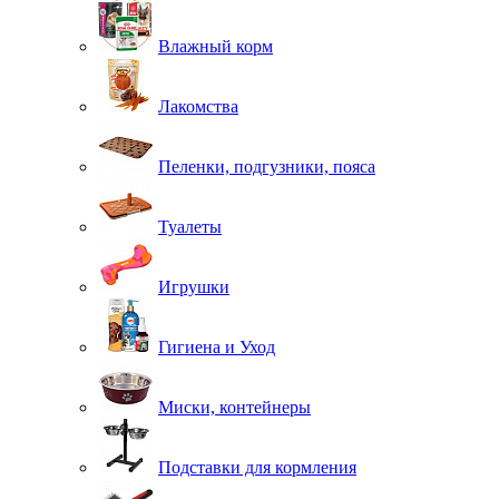
Влажный корм
Лакомства
Пеленки, подгузники, пояса
Туалеты
Игрушки
Гигиена и Уход
Миски, контейнеры
Подставки для кормления