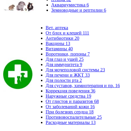
Аквариумистика
6
Земноводные и рептилии
6
Вет. аптека
От блох и клещей
111
Антибиотики
20
Вакцины
13
Витамины
40
Воротники, попоны
7
Для глаз и ушей
25
Для иммунитета
9
Для мочеполовой системы
23
Для печени и ЖКТ
33
Для полости рта
2
Для суставов, химиотерапия и пр.
16
Коррекция поведения
36
Наружные средства
19
От глистов и паразитов
68
От заболеваний кожи
16
При болезнях сердца
18
Противовоспалительные
25
Расходные материалы
13