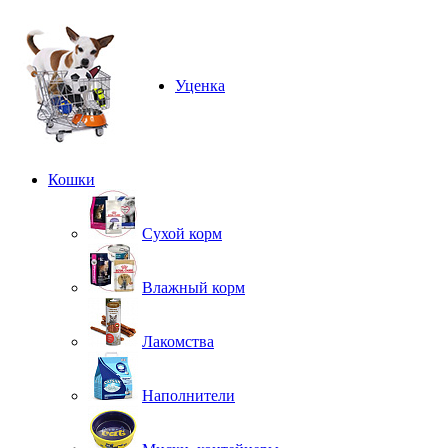
Ветеринарная аптека
Уценка
Кошки
Сухой корм
Влажный корм
Лакомства
Наполнители