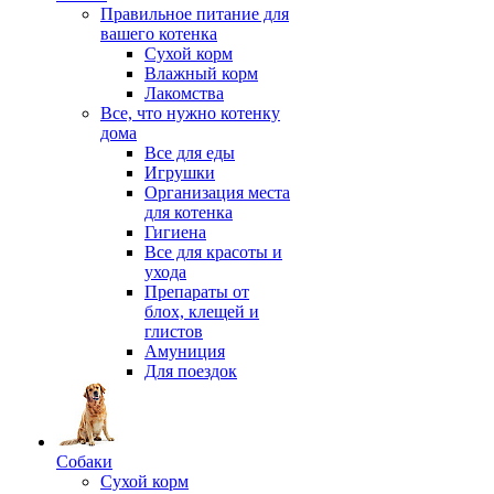
Правильное питание для
вашего котенка
Сухой корм
Влажный корм
Лакомства
Все, что нужно котенку
дома
Все для еды
Игрушки
Организация места
для котенка
Гигиена
Все для красоты и
ухода
Препараты от
блох, клещей и
глистов
Амуниция
Для поездок
Собаки
Сухой корм