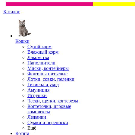
Каталог
Кошки
Сухой корм
Влажный корм
Лакомства
Наполнители
Миски, контейнеры
Фонтаны питьевые
Лотки, совки, пеленки
Гигиена и уход
Амуниция
Игрушки
Чески, щетки, когтерезы
Когтеточки, игровые
комплексы
Лежанки
Сумки и переноски
Ещё
Котята