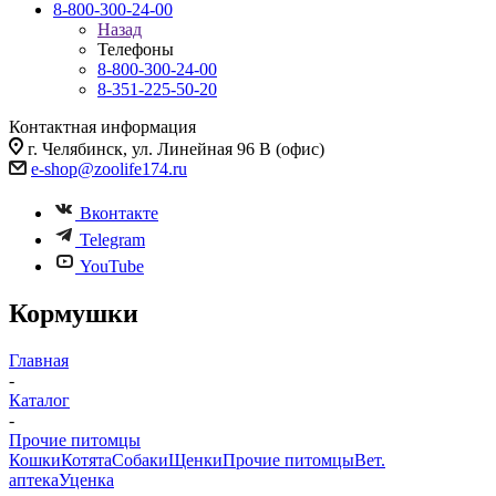
8-800-300-24-00
Назад
Телефоны
8-800-300-24-00
8-351-225-50-20
Контактная информация
г. Челябинск, ул. Линейная 96 В (офис)
e-shop@zoolife174.ru
Вконтакте
Telegram
YouTube
Кормушки
Главная
-
Каталог
-
Прочие питомцы
Кошки
Котята
Собаки
Щенки
Прочие питомцы
Вет.
аптека
Уценка