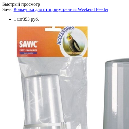
Быстрый просмотр
Savic
Кормушка для птиц внутренняя Weekend Feeder
1 шт
353 руб.