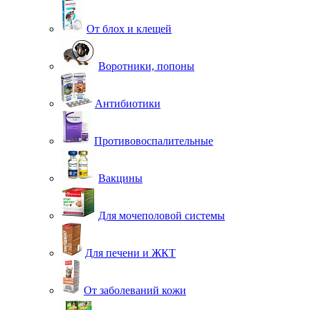
От блох и клещей
Воротники, попоны
Антибиотики
Противовоспалительные
Вакцины
Для мочеполовой системы
Для печени и ЖКТ
От заболеваний кожи