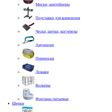
Миски, контейнеры
Подставки для кормления
Чески, щетки, когтерезы
Амуниция
Переноски
Лежаки
Вольеры
Фонтаны питьевые
Щенки