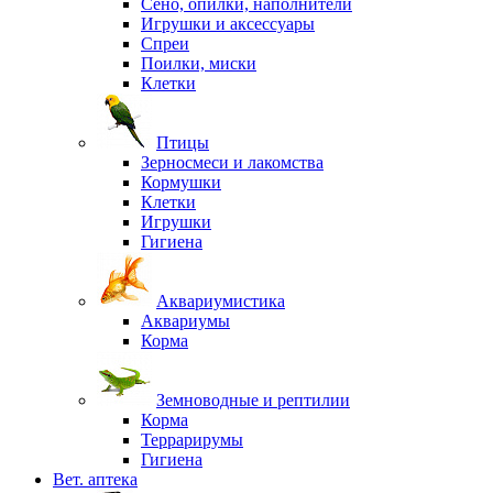
Сено, опилки, наполнители
Игрушки и аксессуары
Спреи
Поилки, миски
Клетки
Птицы
Зерносмеси и лакомства
Кормушки
Клетки
Игрушки
Гигиена
Аквариумистика
Аквариумы
Корма
Земноводные и рептилии
Корма
Террарирумы
Гигиена
Вет. аптека