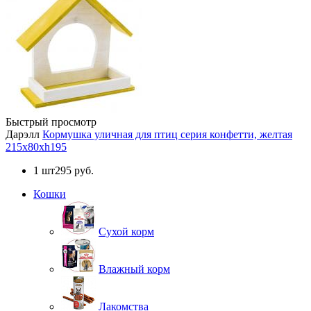
Быстрый просмотр
Дарэлл
Кормушка уличная для птиц серия конфетти, желтая
215х80хh195
1 шт
295 руб.
Кошки
Сухой корм
Влажный корм
Лакомства