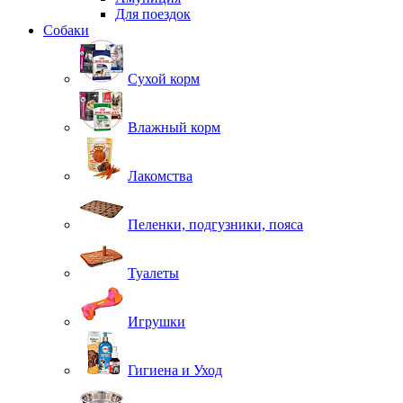
Для поездок
Собаки
Сухой корм
Влажный корм
Лакомства
Пеленки, подгузники, пояса
Туалеты
Игрушки
Гигиена и Уход