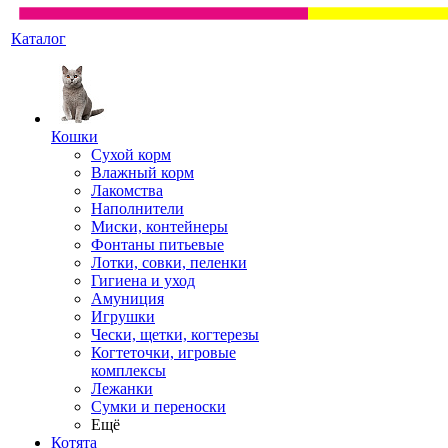
Каталог
Кошки
Сухой корм
Влажный корм
Лакомства
Наполнители
Миски, контейнеры
Фонтаны питьевые
Лотки, совки, пеленки
Гигиена и уход
Амуниция
Игрушки
Чески, щетки, когтерезы
Когтеточки, игровые
комплексы
Лежанки
Сумки и переноски
Ещё
Котята