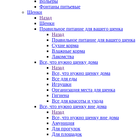
Вольеры
Фонтаны питьевые
Щенки
Назад
Щенки
Правильное питание для вашего щенка
Назад
Правильное питание для вашего щенка
Сухие корма
Влажные корма
Лакомства
Все, что нужно щенку дома
Назад
Все, что нужно щенку дома
Все для еды
Игрушки
Организация места для щенка
Гигиена
Все для красоты и ухода
Все, что нужно щенку вне дома
Назад
Все, что нужно щенку вне дома
Амуниция
Для прогулок
Для площадок