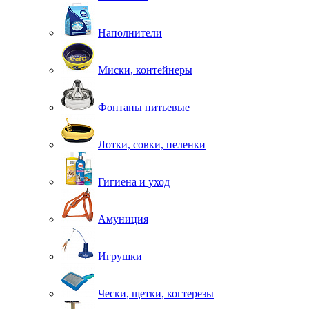
Наполнители
Миски, контейнеры
Фонтаны питьевые
Лотки, совки, пеленки
Гигиена и уход
Амуниция
Игрушки
Чески, щетки, когтерезы