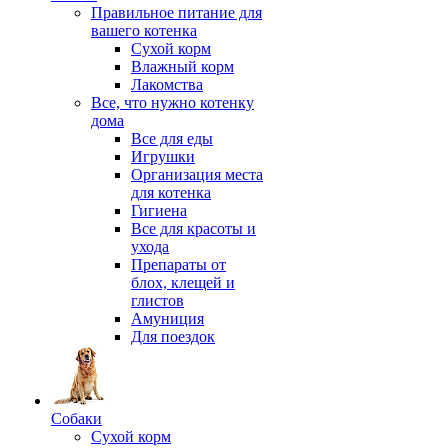
Правильное питание для
вашего котенка
Сухой корм
Влажный корм
Лакомства
Все, что нужно котенку
дома
Все для еды
Игрушки
Организация места
для котенка
Гигиена
Все для красоты и
ухода
Препараты от
блох, клещей и
глистов
Амуниция
Для поездок
Собаки
Сухой корм