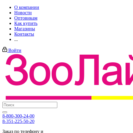
О компании
Новости
Оптовикам
Как купить
Магазины
Контакты
...
Войти
8-800-300-24-00
8-351-225-50-20
Заказ по телефону и