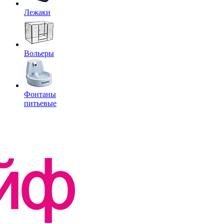
Лежаки
Вольеры
Фонтаны
питьевые