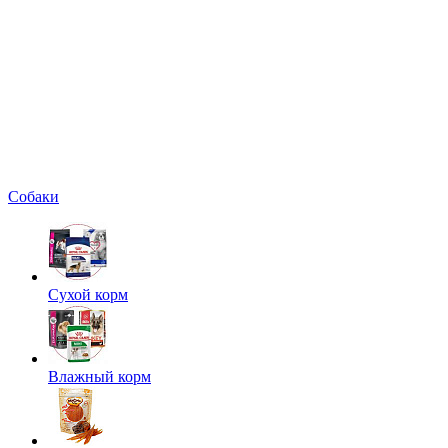
Собаки
Сухой корм
Влажный корм