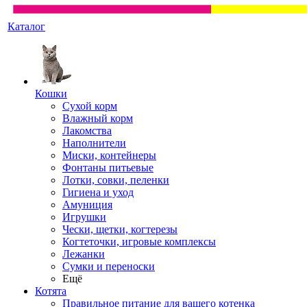
Каталог
Кошки
Сухой корм
Влажный корм
Лакомства
Наполнители
Миски, контейнеры
Фонтаны питьевые
Лотки, совки, пеленки
Гигиена и уход
Амуниция
Игрушки
Чески, щетки, когтерезы
Когтеточки, игровые комплексы
Лежанки
Сумки и переноски
Ещё
Котята
Правильное питание для вашего котенка