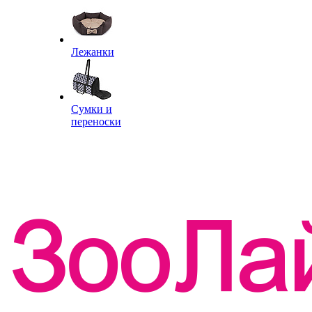
Лежанки
Сумки и
переноски