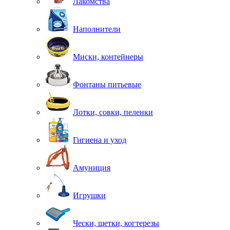
Лакомства
Наполнители
Миски, контейнеры
Фонтаны питьевые
Лотки, совки, пеленки
Гигиена и уход
Амуниция
Игрушки
Чески, щетки, когтерезы