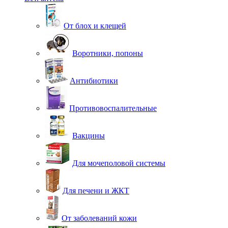
От блох и клещей
Воротники, попоны
Антибиотики
Противовоспалительные
Вакцины
Для мочеполовой системы
Для печени и ЖКТ
От заболеваний кожи