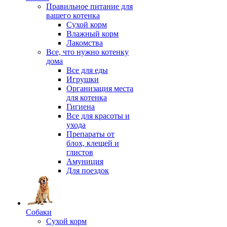
Правильное питание для
вашего котенка
Сухой корм
Влажный корм
Лакомства
Все, что нужно котенку
дома
Все для еды
Игрушки
Организация места
для котенка
Гигиена
Все для красоты и
ухода
Препараты от
блох, клещей и
глистов
Амуниция
Для поездок
Собаки
Сухой корм