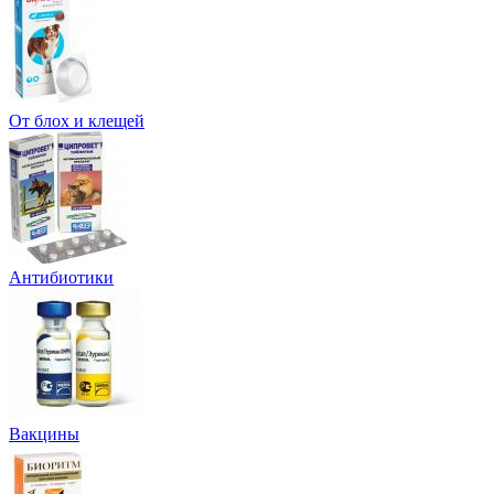
От блох и клещей
Антибиотики
Вакцины