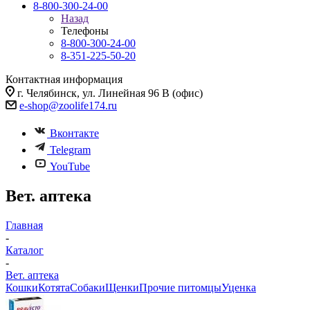
8-800-300-24-00
Назад
Телефоны
8-800-300-24-00
8-351-225-50-20
Контактная информация
г. Челябинск, ул. Линейная 96 В (офис)
e-shop@zoolife174.ru
Вконтакте
Telegram
YouTube
Вет. аптека
Главная
-
Каталог
-
Вет. аптека
Кошки
Котята
Собаки
Щенки
Прочие питомцы
Уценка