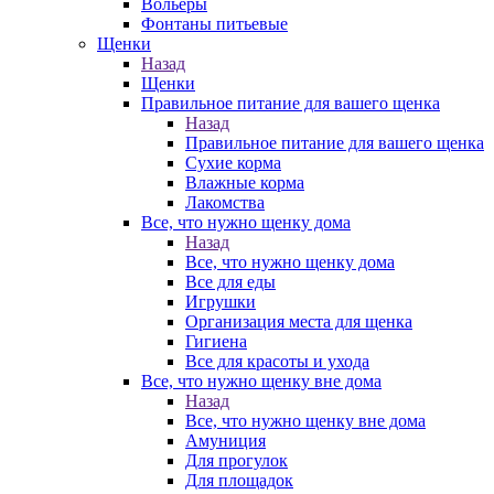
Вольеры
Фонтаны питьевые
Щенки
Назад
Щенки
Правильное питание для вашего щенка
Назад
Правильное питание для вашего щенка
Сухие корма
Влажные корма
Лакомства
Все, что нужно щенку дома
Назад
Все, что нужно щенку дома
Все для еды
Игрушки
Организация места для щенка
Гигиена
Все для красоты и ухода
Все, что нужно щенку вне дома
Назад
Все, что нужно щенку вне дома
Амуниция
Для прогулок
Для площадок