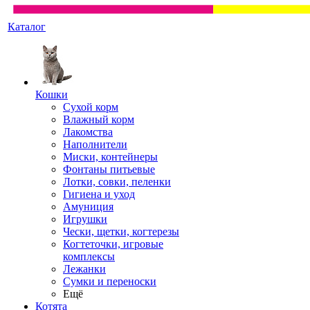
Каталог
Кошки
Сухой корм
Влажный корм
Лакомства
Наполнители
Миски, контейнеры
Фонтаны питьевые
Лотки, совки, пеленки
Гигиена и уход
Амуниция
Игрушки
Чески, щетки, когтерезы
Когтеточки, игровые
комплексы
Лежанки
Сумки и переноски
Ещё
Котята