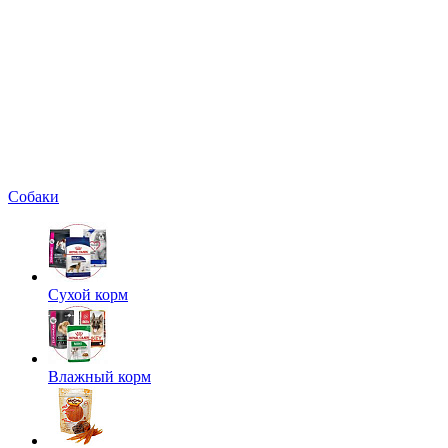
Собаки
Сухой корм
Влажный корм