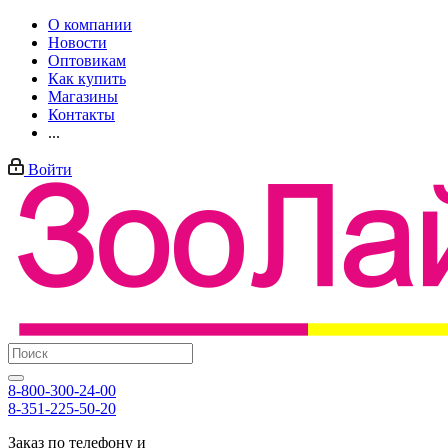
О компании
Новости
Оптовикам
Как купить
Магазины
Контакты
...
Войти
8-800-300-24-00
8-351-225-50-20
Заказ по телефону и