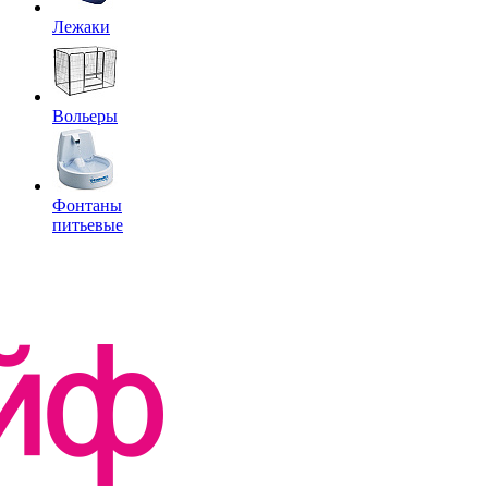
Лежаки
Вольеры
Фонтаны
питьевые