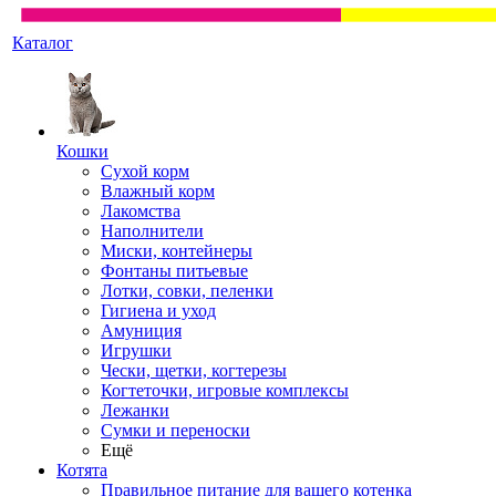
Каталог
Кошки
Сухой корм
Влажный корм
Лакомства
Наполнители
Миски, контейнеры
Фонтаны питьевые
Лотки, совки, пеленки
Гигиена и уход
Амуниция
Игрушки
Чески, щетки, когтерезы
Когтеточки, игровые комплексы
Лежанки
Сумки и переноски
Ещё
Котята
Правильное питание для вашего котенка