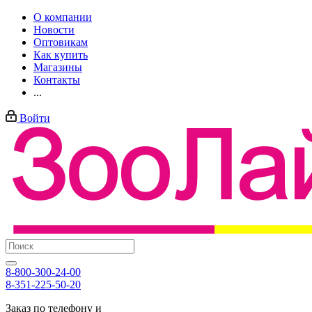
О компании
Новости
Оптовикам
Как купить
Магазины
Контакты
...
Войти
8-800-300-24-00
8-351-225-50-20
Заказ по телефону и