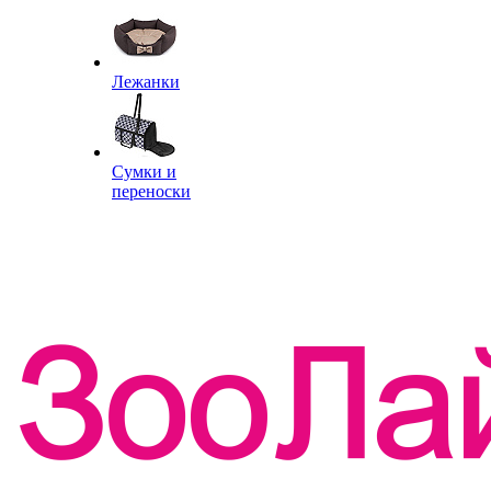
Лежанки
Сумки и
переноски