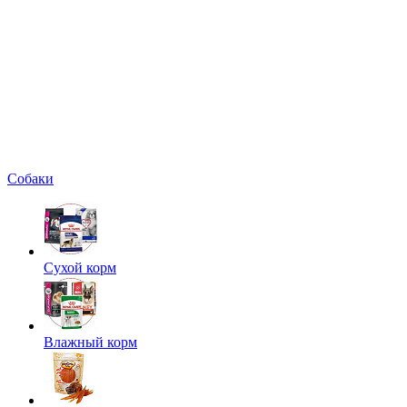
Собаки
Сухой корм
Влажный корм