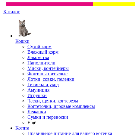
Каталог
Кошки
Сухой корм
Влажный корм
Лакомства
Наполнители
Миски, контейнеры
Фонтаны питьевые
Лотки, совки, пеленки
Гигиена и уход
Амуниция
Игрушки
Чески, щетки, когтерезы
Когтеточки, игровые комплексы
Лежанки
Сумки и переноски
Ещё
Котята
Правильное питание для вашего котенка