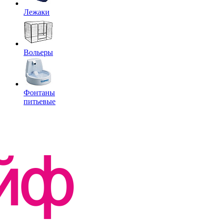
Лежаки
Вольеры
Фонтаны
питьевые