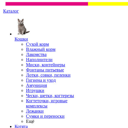
Каталог
Кошки
Сухой корм
Влажный корм
Лакомства
Наполнители
Миски, контейнеры
Фонтаны питьевые
Лотки, совки, пеленки
Гигиена и уход
Амуниция
Игрушки
Чески, щетки, когтерезы
Когтеточки, игровые
комплексы
Лежанки
Сумки и переноски
Ещё
Котята