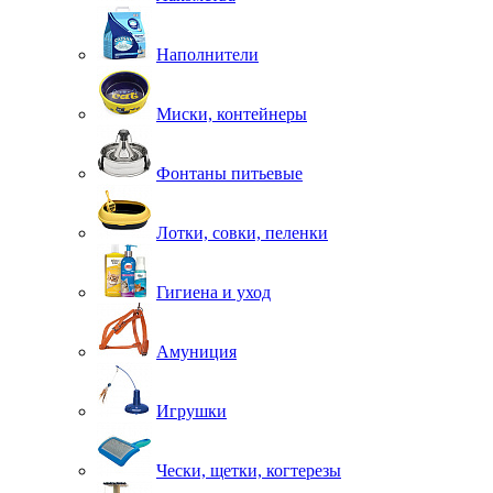
Наполнители
Миски, контейнеры
Фонтаны питьевые
Лотки, совки, пеленки
Гигиена и уход
Амуниция
Игрушки
Чески, щетки, когтерезы