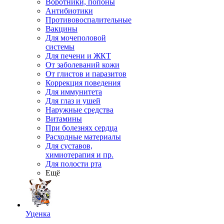
Воротники, попоны
Антибиотики
Противовоспалительные
Вакцины
Для мочеполовой
системы
Для печени и ЖКТ
От заболеваний кожи
От глистов и паразитов
Коррекция поведения
Для иммунитета
Для глаз и ушей
Наружные средства
Витамины
При болезнях сердца
Расходные материалы
Для суставов,
химиотерапия и пр.
Для полости рта
Ещё
Уценка