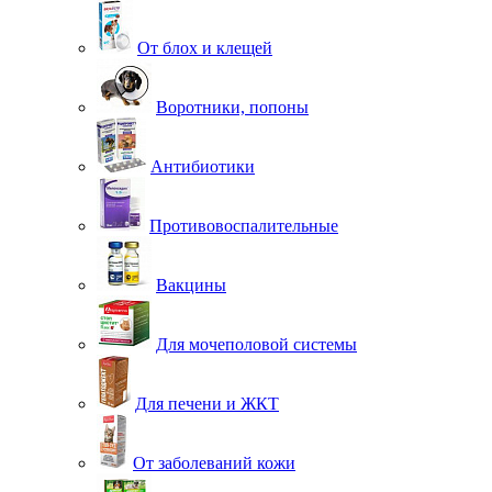
От блох и клещей
Воротники, попоны
Антибиотики
Противовоспалительные
Вакцины
Для мочеполовой системы
Для печени и ЖКТ
От заболеваний кожи