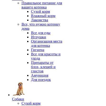
Правильное питание для
вашего котенка
Сухой корм
Влажный корм
Лакомства
Все, что нужно котенку
дома
Все для еды
Игрушки
Организация места
для котенка
Гигиена
Все для красоты и
ухода
Препараты от
блох, клещей и
глистов
Амуниция
Для поездок
Собаки
Сухой корм