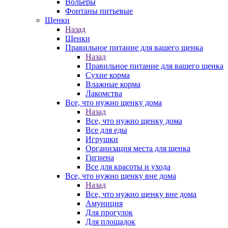
Вольеры
Фонтаны питьевые
Щенки
Назад
Щенки
Правильное питание для вашего щенка
Назад
Правильное питание для вашего щенка
Сухие корма
Влажные корма
Лакомства
Все, что нужно щенку дома
Назад
Все, что нужно щенку дома
Все для еды
Игрушки
Организация места для щенка
Гигиена
Все для красоты и ухода
Все, что нужно щенку вне дома
Назад
Все, что нужно щенку вне дома
Амуниция
Для прогулок
Для площадок