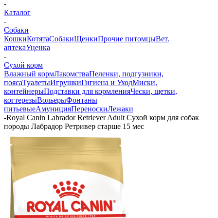
-
Каталог
-
Собаки
Кошки
Котята
Собаки
Щенки
Прочие питомцы
Вет.
аптека
Уценка
-
Сухой корм
Влажный корм
Лакомства
Пеленки, подгузники,
пояса
Туалеты
Игрушки
Гигиена и Уход
Миски,
контейнеры
Подставки для кормления
Чески, щетки,
когтерезы
Вольеры
Фонтаны
питьевые
Амуниция
Переноски
Лежаки
-
Royal Canin Labrador Retriever Adult Сухой корм для собак
породы Лабрадор Ретривер старше 15 мес