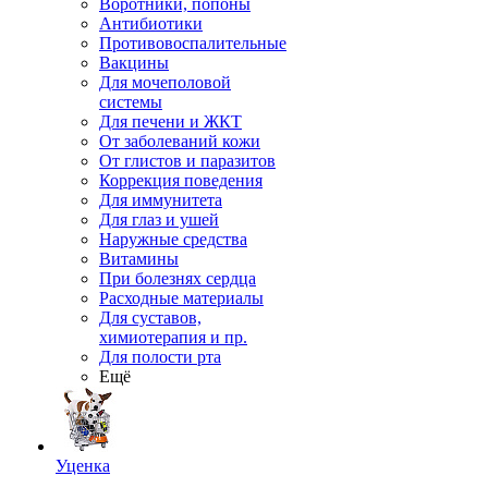
Воротники, попоны
Антибиотики
Противовоспалительные
Вакцины
Для мочеполовой
системы
Для печени и ЖКТ
От заболеваний кожи
От глистов и паразитов
Коррекция поведения
Для иммунитета
Для глаз и ушей
Наружные средства
Витамины
При болезнях сердца
Расходные материалы
Для суставов,
химиотерапия и пр.
Для полости рта
Ещё
Уценка