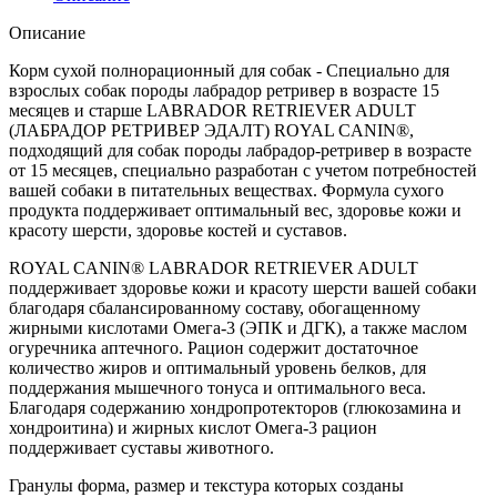
Описание
Корм сухой полнорационный для собак - Специально для
взрослых собак породы лабрадор ретривер в возрасте 15
месяцев и старше LABRADOR RETRIEVER ADULT
(ЛАБРАДОР РЕТРИВЕР ЭДАЛТ) ROYAL CANIN®,
подходящий для собак породы лабрадор-ретривер в возрасте
от 15 месяцев, специально разработан с учетом потребностей
вашей собаки в питательных веществах. Формула сухого
продукта поддерживает оптимальный вес, здоровье кожи и
красоту шерсти, здоровье костей и суставов.
ROYAL CANIN® LABRADOR RETRIEVER ADULT
поддерживает здоровье кожи и красоту шерсти вашей собаки
благодаря сбалансированному составу, обогащенному
жирными кислотами Омега-3 (ЭПК и ДГК), а также маслом
огуречника аптечного. Рацион содержит достаточное
количество жиров и оптимальный уровень белков, для
поддержания мышечного тонуса и оптимального веса.
Благодаря содержанию хондропротекторов (глюкозамина и
хондроитина) и жирных кислот Омега-3 рацион
поддерживает суставы животного.
Гранулы форма, размер и текстура которых созданы