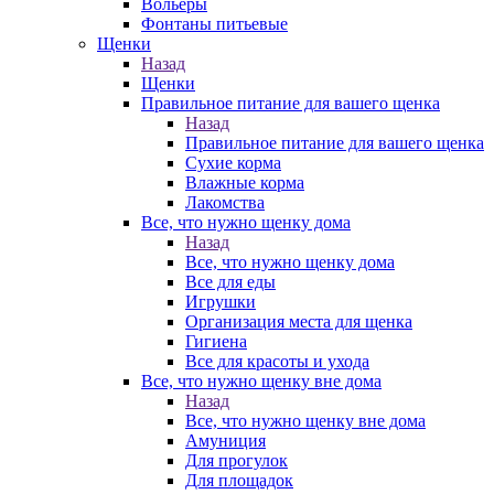
Вольеры
Фонтаны питьевые
Щенки
Назад
Щенки
Правильное питание для вашего щенка
Назад
Правильное питание для вашего щенка
Сухие корма
Влажные корма
Лакомства
Все, что нужно щенку дома
Назад
Все, что нужно щенку дома
Все для еды
Игрушки
Организация места для щенка
Гигиена
Все для красоты и ухода
Все, что нужно щенку вне дома
Назад
Все, что нужно щенку вне дома
Амуниция
Для прогулок
Для площадок