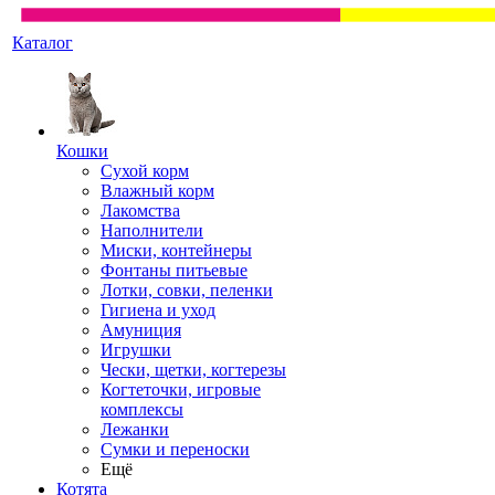
Каталог
Кошки
Сухой корм
Влажный корм
Лакомства
Наполнители
Миски, контейнеры
Фонтаны питьевые
Лотки, совки, пеленки
Гигиена и уход
Амуниция
Игрушки
Чески, щетки, когтерезы
Когтеточки, игровые
комплексы
Лежанки
Сумки и переноски
Ещё
Котята