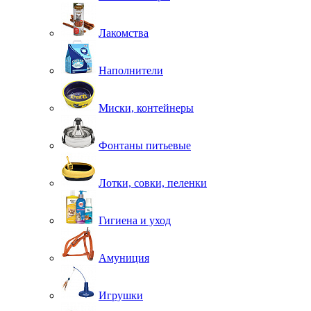
Лакомства
Наполнители
Миски, контейнеры
Фонтаны питьевые
Лотки, совки, пеленки
Гигиена и уход
Амуниция
Игрушки