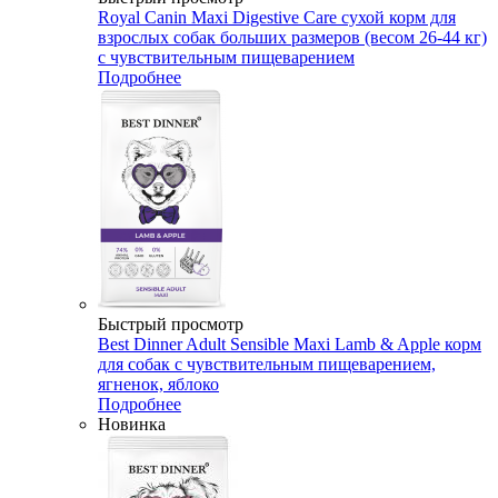
Royal Canin Maxi Digestive Care сухой корм для
взрослых собак больших размеров (весом 26-44 кг)
с чувствительным пищеварением
Подробнее
Быстрый просмотр
Best Dinner Adult Sensible Maxi Lamb & Apple корм
для собак с чувствительным пищеварением,
ягненок, яблоко
Подробнее
Новинка