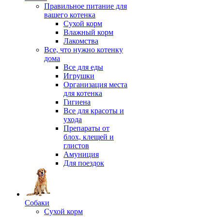
Правильное питание для
вашего котенка
Сухой корм
Влажный корм
Лакомства
Все, что нужно котенку
дома
Все для еды
Игрушки
Организация места
для котенка
Гигиена
Все для красоты и
ухода
Препараты от
блох, клещей и
глистов
Амуниция
Для поездок
Собаки
Сухой корм