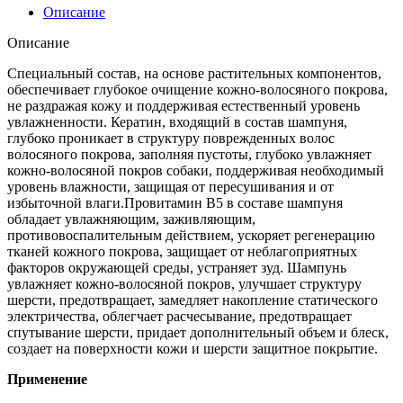
Описание
Описание
Специальный состав, на основе растительных компонентов,
обеспечивает глубокое очищение кожно-волосяного покрова,
не раздражая кожу и поддерживая естественный уровень
увлажненности. Кератин, входящий в состав шампуня,
глубоко проникает в структуру поврежденных волос
волосяного покрова, заполняя пустоты, глубоко увлажняет
кожно-волосяной покров собаки, поддерживая необходимый
уровень влажности, защищая от пересушивания и от
избыточной влаги.Провитамин В5 в составе шампуня
обладает увлажняющим, заживляющим,
противовоспалительным действием, ускоряет регенерацию
тканей кожного покрова, защищает от неблагоприятных
факторов окружающей среды, устраняет зуд. Шампунь
увлажняет кожно-волосяной покров, улучшает структуру
шерсти, предотвращает, замедляет накопление статического
электричества, облегчает расчесывание, предотвращает
спутывание шерсти, придает дополнительный объем и блеск,
создает на поверхности кожи и шерсти защитное покрытие.
Применение