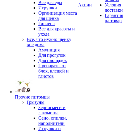
Все для еды
Акции
Условия
Игрушки
доставки
Организация места
Гарантия
для щенка
на товар
Гигиена
Все для красоты и
ухода
Все, что нужно щенку
вне дома
Амуниция
Для прогулок
Для площадок
Препараты от
блох, клещей и
глистов
Прочие питомцы
Грызуны
Зерносмеси и
лакомства
Сено, опилки,
наполнители
Игрушки и