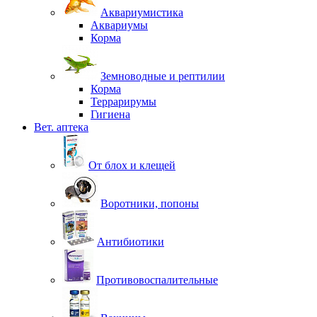
Аквариумистика
Аквариумы
Корма
Земноводные и рептилии
Корма
Террарирумы
Гигиена
Вет. аптека
От блох и клещей
Воротники, попоны
Антибиотики
Противовоспалительные