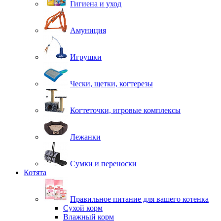
Гигиена и уход
Амуниция
Игрушки
Чески, щетки, когтерезы
Когтеточки, игровые комплексы
Лежанки
Сумки и переноски
Котята
Правильное питание для вашего котенка
Сухой корм
Влажный корм