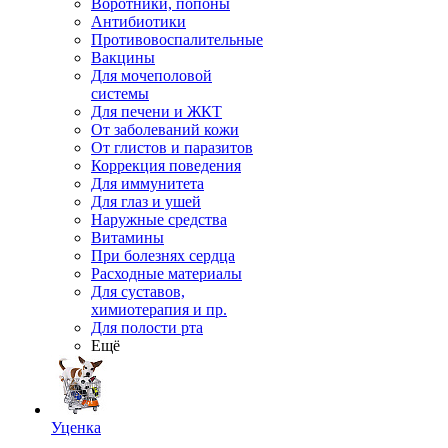
Воротники, попоны
Антибиотики
Противовоспалительные
Вакцины
Для мочеполовой
системы
Для печени и ЖКТ
От заболеваний кожи
От глистов и паразитов
Коррекция поведения
Для иммунитета
Для глаз и ушей
Наружные средства
Витамины
При болезнях сердца
Расходные материалы
Для суставов,
химиотерапия и пр.
Для полости рта
Ещё
Уценка