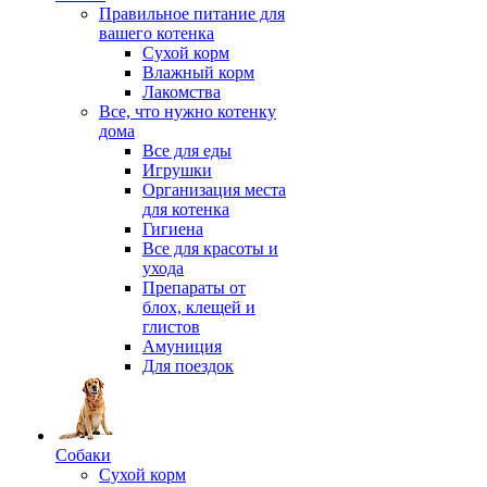
Правильное питание для
вашего котенка
Сухой корм
Влажный корм
Лакомства
Все, что нужно котенку
дома
Все для еды
Игрушки
Организация места
для котенка
Гигиена
Все для красоты и
ухода
Препараты от
блох, клещей и
глистов
Амуниция
Для поездок
Собаки
Сухой корм