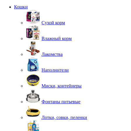
Кошки
Сухой корм
Влажный корм
Лакомства
Наполнители
Миски, контейнеры
Фонтаны питьевые
Лотки, совки, пеленки