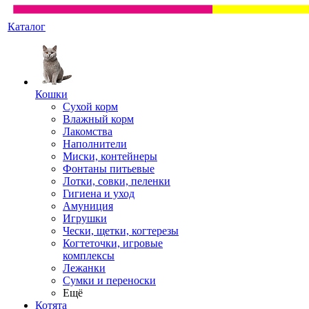
Каталог
Кошки
Сухой корм
Влажный корм
Лакомства
Наполнители
Миски, контейнеры
Фонтаны питьевые
Лотки, совки, пеленки
Гигиена и уход
Амуниция
Игрушки
Чески, щетки, когтерезы
Когтеточки, игровые
комплексы
Лежанки
Сумки и переноски
Ещё
Котята