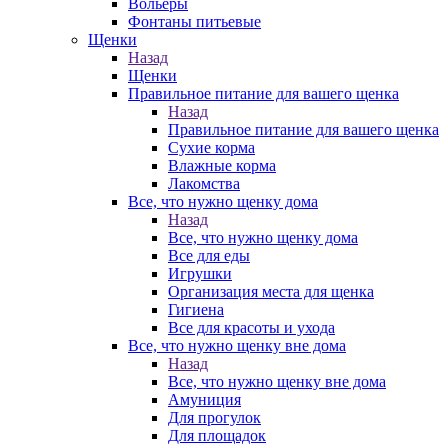
Вольеры
Фонтаны питьевые
Щенки
Назад
Щенки
Правильное питание для вашего щенка
Назад
Правильное питание для вашего щенка
Сухие корма
Влажные корма
Лакомства
Все, что нужно щенку дома
Назад
Все, что нужно щенку дома
Все для еды
Игрушки
Организация места для щенка
Гигиена
Все для красоты и ухода
Все, что нужно щенку вне дома
Назад
Все, что нужно щенку вне дома
Амуниция
Для прогулок
Для площадок