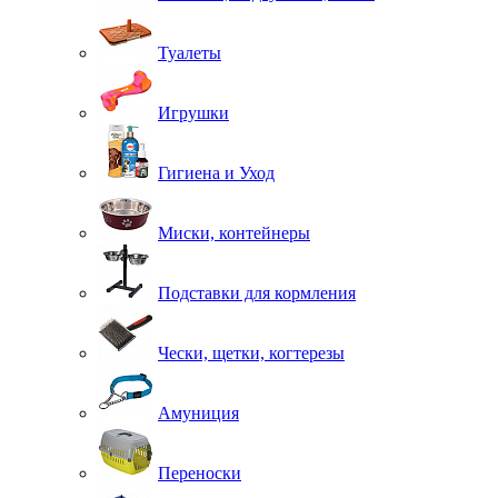
Туалеты
Игрушки
Гигиена и Уход
Миски, контейнеры
Подставки для кормления
Чески, щетки, когтерезы
Амуниция
Переноски