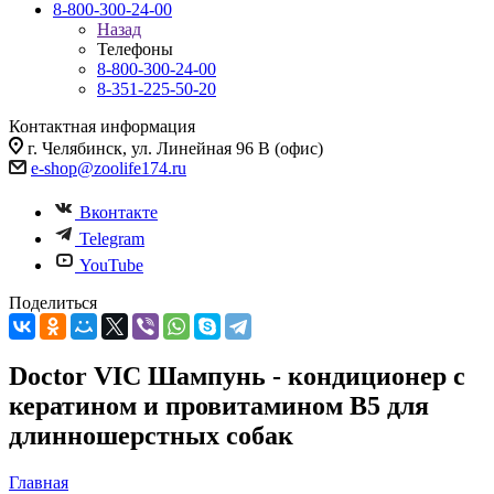
8-800-300-24-00
Назад
Телефоны
8-800-300-24-00
8-351-225-50-20
Контактная информация
г. Челябинск, ул. Линейная 96 В (офис)
e-shop@zoolife174.ru
Вконтакте
Telegram
YouTube
Поделиться
Doctor VIC Шампунь - кондиционер с
кератином и провитамином B5 для
длинношерстных собак
Главная