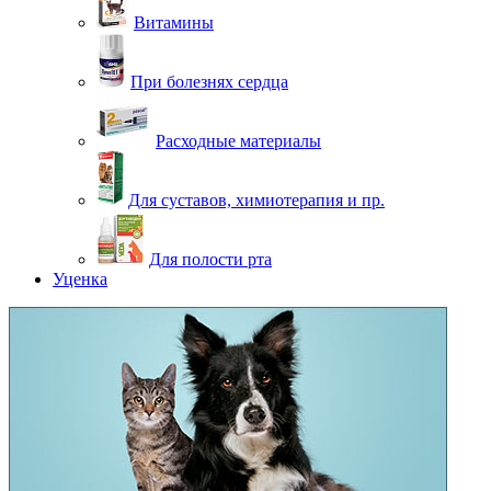
Витамины
При болезнях сердца
Расходные материалы
Для суставов, химиотерапия и пр.
Для полости рта
Уценка