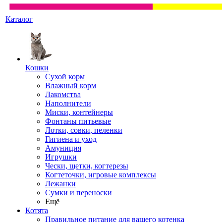
Каталог
Кошки
Сухой корм
Влажный корм
Лакомства
Наполнители
Миски, контейнеры
Фонтаны питьевые
Лотки, совки, пеленки
Гигиена и уход
Амуниция
Игрушки
Чески, щетки, когтерезы
Когтеточки, игровые комплексы
Лежанки
Сумки и переноски
Ещё
Котята
Правильное питание для вашего котенка