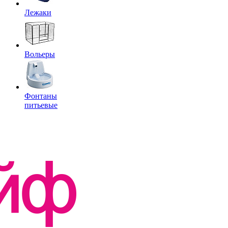
Лежаки
Вольеры
Фонтаны
питьевые