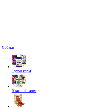
Собаки
Сухой корм
Влажный корм