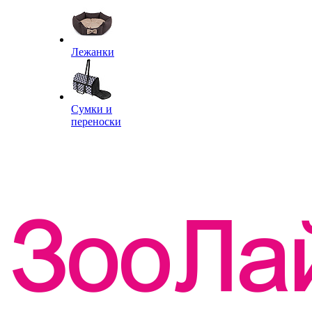
Лежанки
Сумки и
переноски