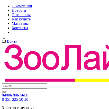
О компании
Новости
Оптовикам
Как купить
Магазины
Контакты
...
Войти
8-800-300-24-00
8-351-225-50-20
Заказ по телефону и