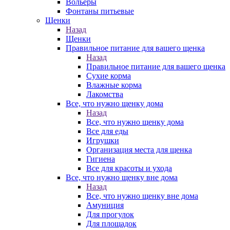
Вольеры
Фонтаны питьевые
Щенки
Назад
Щенки
Правильное питание для вашего щенка
Назад
Правильное питание для вашего щенка
Сухие корма
Влажные корма
Лакомства
Все, что нужно щенку дома
Назад
Все, что нужно щенку дома
Все для еды
Игрушки
Организация места для щенка
Гигиена
Все для красоты и ухода
Все, что нужно щенку вне дома
Назад
Все, что нужно щенку вне дома
Амуниция
Для прогулок
Для площадок