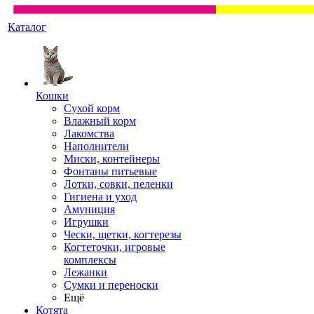
Каталог
Кошки
Сухой корм
Влажный корм
Лакомства
Наполнители
Миски, контейнеры
Фонтаны питьевые
Лотки, совки, пеленки
Гигиена и уход
Амуниция
Игрушки
Чески, щетки, когтерезы
Когтеточки, игровые
комплексы
Лежанки
Сумки и переноски
Ещё
Котята