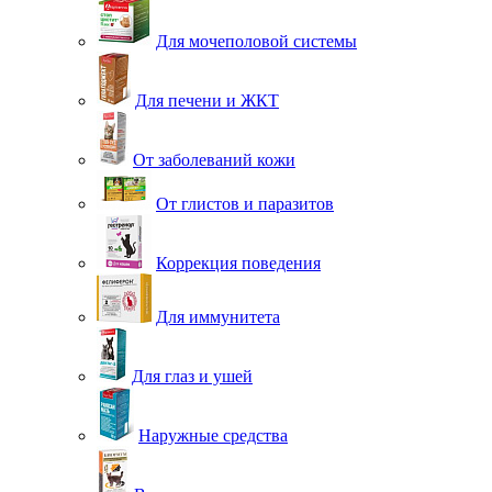
Для мочеполовой системы
Для печени и ЖКТ
От заболеваний кожи
От глистов и паразитов
Коррекция поведения
Для иммунитета
Для глаз и ушей
Наружные средства