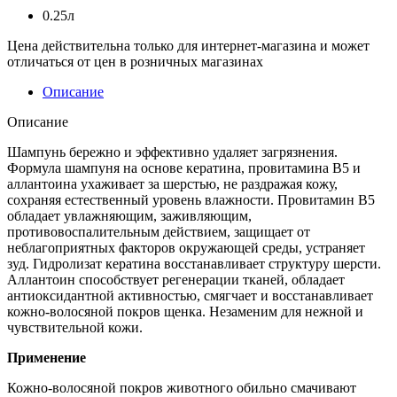
0.25л
Цена действительна только для интернет-магазина и может
отличаться от цен в розничных магазинах
Описание
Описание
Шампунь бережно и эффективно удаляет загрязнения.
Формула шампуня на основе кератина, провитамина В5 и
аллантоина ухаживает за шерстью, не раздражая кожу,
сохраняя естественный уровень влажности. Провитамин В5
обладает увлажняющим, заживляющим,
противовоспалительным действием, защищает от
неблагоприятных факторов окружающей среды, устраняет
зуд. Гидролизат кератина восстанавливает структуру шерсти.
Аллантоин способствует регенерации тканей, обладает
антиоксидантной активностью, смягчает и восстанавливает
кожно-волосяной покров щенка. Незаменим для нежной и
чувствительной кожи.
Применение
Кожно-волосяной покров животного обильно смачивают