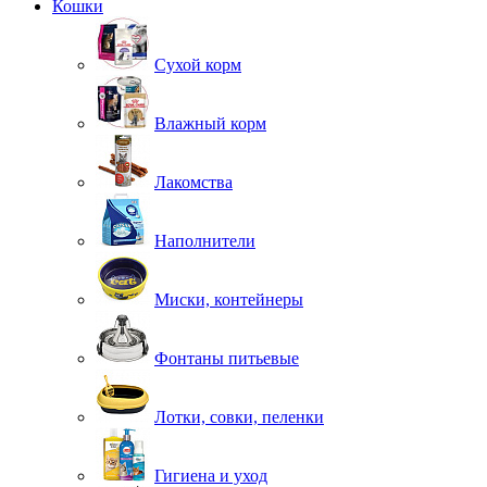
Кошки
Сухой корм
Влажный корм
Лакомства
Наполнители
Миски, контейнеры
Фонтаны питьевые
Лотки, совки, пеленки
Гигиена и уход