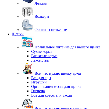
Лежаки
Вольеры
Фонтаны питьевые
Щенки
Правильное питание для вашего щенка
Сухие корма
Влажные корма
Лакомства
Все, что нужно щенку дома
Все для еды
Игрушки
Организация места для щенка
Гигиена
Все для красоты и ухода
Все, что нужно щенку вне дома