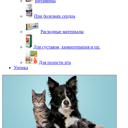
Витамины
При болезнях сердца
Расходные материалы
Для суставов, химиотерапия и пр.
Для полости рта
Уценка