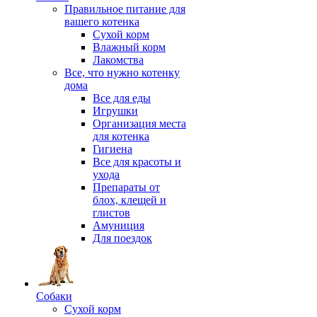
Правильное питание для
вашего котенка
Сухой корм
Влажный корм
Лакомства
Все, что нужно котенку
дома
Все для еды
Игрушки
Организация места
для котенка
Гигиена
Все для красоты и
ухода
Препараты от
блох, клещей и
глистов
Амуниция
Для поездок
Собаки
Сухой корм