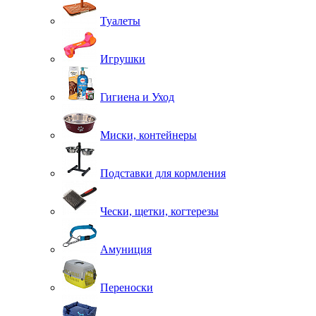
Туалеты
Игрушки
Гигиена и Уход
Миски, контейнеры
Подставки для кормления
Чески, щетки, когтерезы
Амуниция
Переноски