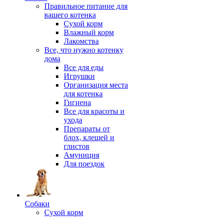
Правильное питание для
вашего котенка
Сухой корм
Влажный корм
Лакомства
Все, что нужно котенку
дома
Все для еды
Игрушки
Организация места
для котенка
Гигиена
Все для красоты и
ухода
Препараты от
блох, клещей и
глистов
Амуниция
Для поездок
Собаки
Сухой корм