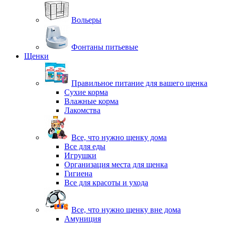
Вольеры
Фонтаны питьевые
Щенки
Правильное питание для вашего щенка
Сухие корма
Влажные корма
Лакомства
Все, что нужно щенку дома
Все для еды
Игрушки
Организация места для щенка
Гигиена
Все для красоты и ухода
Все, что нужно щенку вне дома
Амуниция