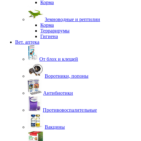
Корма
Земноводные и рептилии
Корма
Террарирумы
Гигиена
Вет. аптека
От блох и клещей
Воротники, попоны
Антибиотики
Противовоспалительные
Вакцины