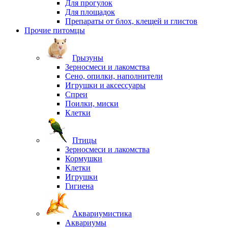
Для прогулок
Для площадок
Препараты от блох, клещей и глистов
Прочие питомцы
Грызуны
Зерносмеси и лакомства
Сено, опилки, наполнители
Игрушки и аксессуары
Спреи
Поилки, миски
Клетки
Птицы
Зерносмеси и лакомства
Кормушки
Клетки
Игрушки
Гигиена
Аквариумистика
Аквариумы