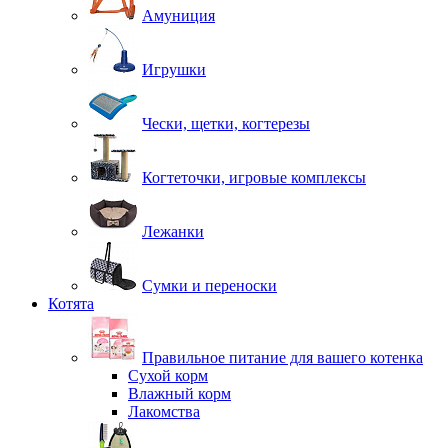
Амуниция
Игрушки
Чески, щетки, когтерезы
Когтеточки, игровые комплексы
Лежанки
Сумки и переноски
Котята
Правильное питание для вашего котенка
Сухой корм
Влажный корм
Лакомства