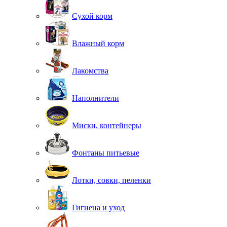
Сухой корм
Влажный корм
Лакомства
Наполнители
Миски, контейнеры
Фонтаны питьевые
Лотки, совки, пеленки
Гигиена и уход