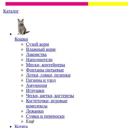
Каталог
Кошки
Сухой корм
Влажный корм
Лакомства
Наполнители
Миски, контейнеры
Фонтаны питьевые
Лотки, совки, пеленки
Гигиена и уход
Амуниция
Игрушки
Чески, щетки, когтерезы
Когтеточки, игровые
комплексы
Лежанки
Сумки и переноски
Ещё
Котята