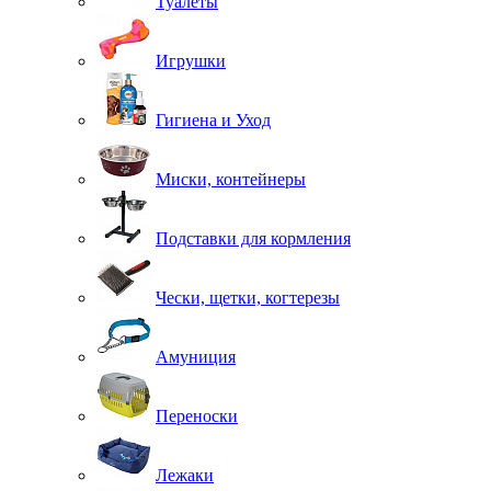
Туалеты
Игрушки
Гигиена и Уход
Миски, контейнеры
Подставки для кормления
Чески, щетки, когтерезы
Амуниция
Переноски
Лежаки