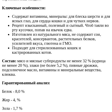
Ключевые особенности:
Содержат витамины, минералы: для блеска шерсти и для
ясных глаз, для сердца кошки и для чутких нервов.
Рецепт изысканный, полезный и сытный. Чтоб таяли во
рту кусочки, попав на язычок едва.
Изготовлен из натурального мяса, не содержит сои,
красителей, консервантов, растительных белков,
усилителей вкуса, глютена и ГМО.
Подходят для стерилизованных кошек и
кастрированных котов.
Состав:
мясо и мясные субпродукты не менее 32 % (курица
не менее 20 %), злаки (не более 5,2 %), пивные дрожжи,
подсолнечное масло, витамины и минеральные вещества,
клюква.
Гарантированный анализ:
Белок - 8,0 %
Жир - 4, %
Зола - 1,7 %