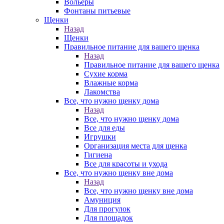
Вольеры
Фонтаны питьевые
Щенки
Назад
Щенки
Правильное питание для вашего щенка
Назад
Правильное питание для вашего щенка
Сухие корма
Влажные корма
Лакомства
Все, что нужно щенку дома
Назад
Все, что нужно щенку дома
Все для еды
Игрушки
Организация места для щенка
Гигиена
Все для красоты и ухода
Все, что нужно щенку вне дома
Назад
Все, что нужно щенку вне дома
Амуниция
Для прогулок
Для площадок