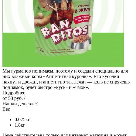
Мы гурманов понимаем, поэтому и создали специально для
них влажный корм «Аппетитная курочка». Его кусочки
пахнут и дрожат, и аппетитно так лежат — коль не спрячешь
под замок, будет быстро «кусь» и «чмок».
Подробнее
от
53 руб.
/
Нашли дешевле?
Вес
0.075кг
1.8кг
Цена действительна только для интернет-магазина и может