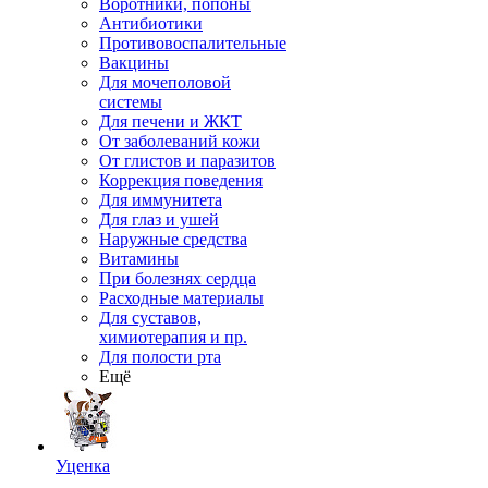
Воротники, попоны
Антибиотики
Противовоспалительные
Вакцины
Для мочеполовой
системы
Для печени и ЖКТ
От заболеваний кожи
От глистов и паразитов
Коррекция поведения
Для иммунитета
Для глаз и ушей
Наружные средства
Витамины
При болезнях сердца
Расходные материалы
Для суставов,
химиотерапия и пр.
Для полости рта
Ещё
Уценка