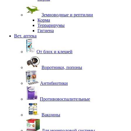
Земноводные и рептилии
Корма
Террарирумы
Гигиена
Вет. аптека
От блох и клещей
Воротники, попоны
Антибиотики
Противовоспалительные
Вакцины
Для мочеполовой системы