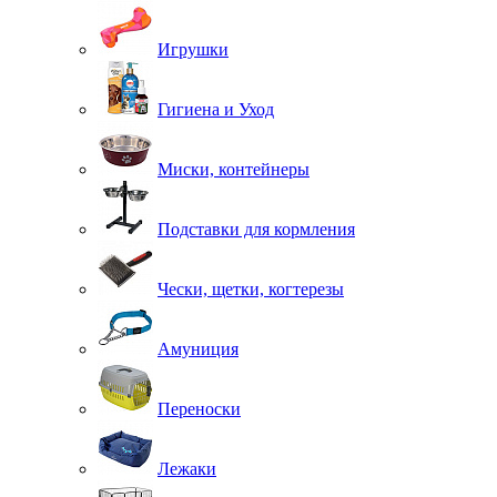
Игрушки
Гигиена и Уход
Миски, контейнеры
Подставки для кормления
Чески, щетки, когтерезы
Амуниция
Переноски
Лежаки