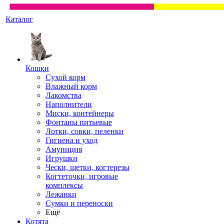
Каталог
Кошки
Сухой корм
Влажный корм
Лакомства
Наполнители
Миски, контейнеры
Фонтаны питьевые
Лотки, совки, пеленки
Гигиена и уход
Амуниция
Игрушки
Чески, щетки, когтерезы
Когтеточки, игровые
комплексы
Лежанки
Сумки и переноски
Ещё
Котята