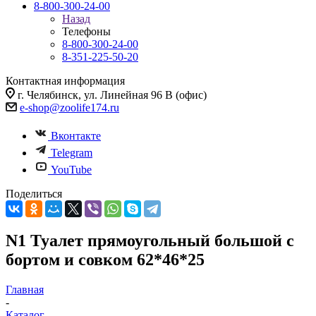
8-800-300-24-00
Назад
Телефоны
8-800-300-24-00
8-351-225-50-20
Контактная информация
г. Челябинск, ул. Линейная 96 В (офис)
e-shop@zoolife174.ru
Вконтакте
Telegram
YouTube
Поделиться
N1 Туалет прямоугольный большой с
бортом и совком 62*46*25
Главная
-
Каталог