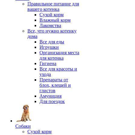
Правильное питание для
вашего котенка
Сухой корм
Влажный корм
Лакомства
Все, что нужно котенку
дома
Все для еды
Игрушки
Организация места
для котенка
Гигиена
Все для красоты и
ухода
Препараты от
блох, клещей и
глистов
Амуниция
Для поездок
Собаки
Сухой корм