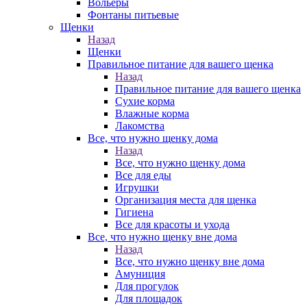
Вольеры
Фонтаны питьевые
Щенки
Назад
Щенки
Правильное питание для вашего щенка
Назад
Правильное питание для вашего щенка
Сухие корма
Влажные корма
Лакомства
Все, что нужно щенку дома
Назад
Все, что нужно щенку дома
Все для еды
Игрушки
Организация места для щенка
Гигиена
Все для красоты и ухода
Все, что нужно щенку вне дома
Назад
Все, что нужно щенку вне дома
Амуниция
Для прогулок
Для площадок