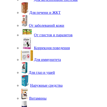
Для печени и ЖКТ
От заболеваний кожи
От глистов и паразитов
Коррекция поведения
Для иммунитета
Для глаз и ушей
Наружные средства
Витамины