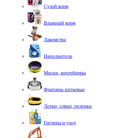
Сухой корм
Влажный корм
Лакомства
Наполнители
Миски, контейнеры
Фонтаны питьевые
Лотки, совки, пеленки
Гигиена и уход