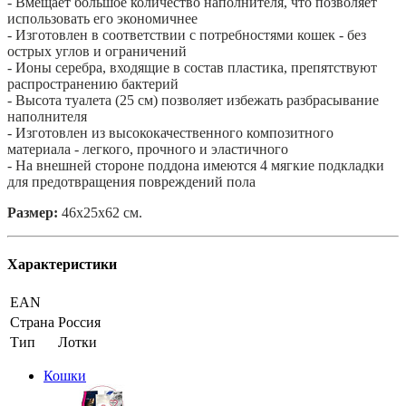
- Вмещает большое количество наполнителя, что позволяет
использовать его экономичнее
- Изготовлен в соответствии с потребностями кошек - без
острых углов и ограничений
- Ионы серебра, входящие в состав пластика, препятствуют
распространению бактерий
- Высота туалета (25 см) позволяет избежать разбрасывание
наполнителя
- Изготовлен из высококачественного композитного
материала - легкого, прочного и эластичного
- На внешней стороне поддона имеются 4 мягкие подкладки
для предотвращения повреждений пола
Размер:
46х25х62 см.
Характеристики
EAN
Страна
Россия
Тип
Лотки
Кошки