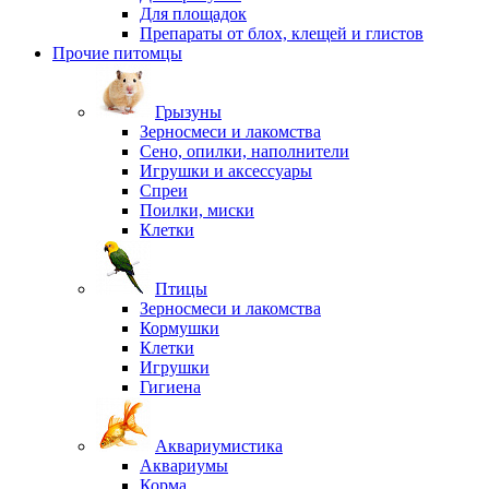
Для площадок
Препараты от блох, клещей и глистов
Прочие питомцы
Грызуны
Зерносмеси и лакомства
Сено, опилки, наполнители
Игрушки и аксессуары
Спреи
Поилки, миски
Клетки
Птицы
Зерносмеси и лакомства
Кормушки
Клетки
Игрушки
Гигиена
Аквариумистика
Аквариумы
Корма