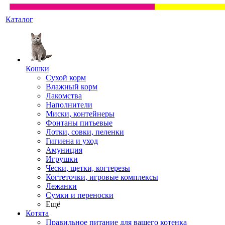
Каталог
Кошки
Сухой корм
Влажный корм
Лакомства
Наполнители
Миски, контейнеры
Фонтаны питьевые
Лотки, совки, пеленки
Гигиена и уход
Амуниция
Игрушки
Чески, щетки, когтерезы
Когтеточки, игровые комплексы
Лежанки
Сумки и переноски
Ещё
Котята
Правильное питание для вашего котенка