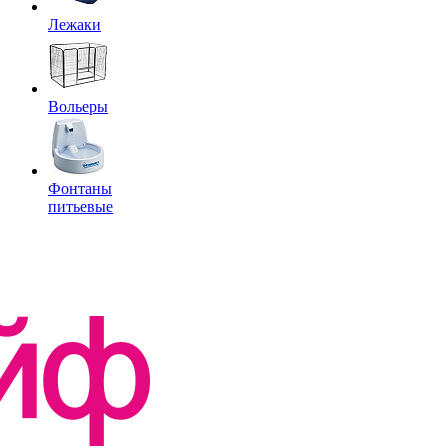
Лежаки
Вольеры
Фонтаны
питьевые