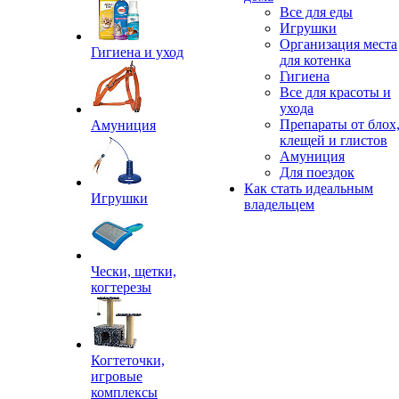
Все для еды
Игрушки
Организация места
Гигиена и уход
для котенка
Гигиена
Все для красоты и
ухода
Препараты от блох
Амуниция
клещей и глистов
Амуниция
Для поездок
Как стать идеальным
Игрушки
владельцем
Чески, щетки,
когтерезы
Когтеточки,
игровые
комплексы