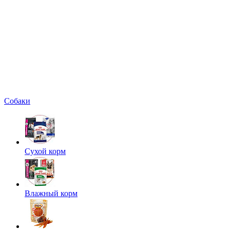
Собаки
Сухой корм
Влажный корм