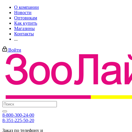
О компании
Новости
Оптовикам
Как купить
Магазины
Контакты
...
Войти
8-800-300-24-00
8-351-225-50-20
Заказ по телефону и